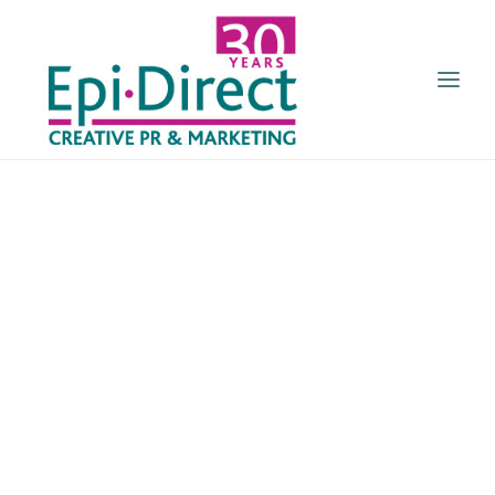
ΑΡΧΙΚΗ
ΠΟΙΟΙ ΕΙΜΑΣΤΕ
ΥΠΗΡΕΣΙΕΣ
ΠΕΛΑΤΕΣ
ΤΑ ΝΕΑ ΜΑΣ
GR
ENGL
ΕΠΙΚΟΙΝΩΝΙΑ