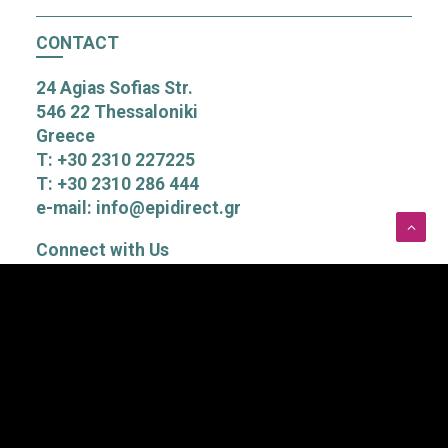
CONTACT
24 Agias Sofias Str.
546 22 Thessaloniki
Greece
T: +30 2310 227225
T: +30 2310 286 444
e-mail: info@epidirect.gr
Connect with Us
Subscribe to our Newsletter
Αποδέχομαι τους όρους χρήσης του Newsletter