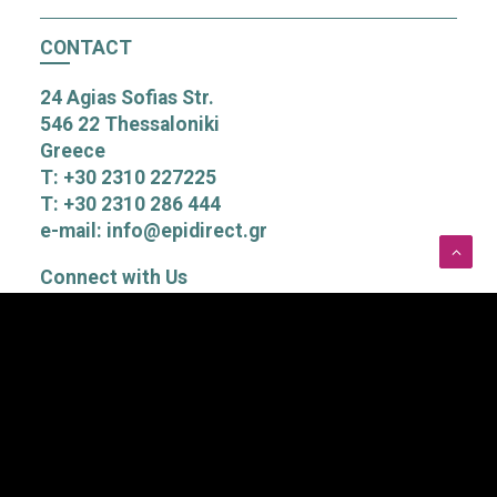
CONTACT
24 Agias Sofias Str.
546 22 Thessaloniki
Greece
T: +30 2310 227225
T: +30 2310 286 444
e-mail: info@epidirect.gr
Connect with Us
Subscribe to our Newsletter
Αποδέχομαι τους όρους χρήσης του Newsletter