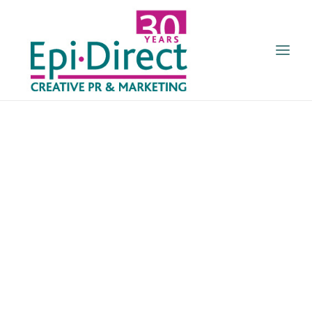
ΑΡΧΙΚΗ
ΠΟΙΟΙ ΕΙΜΑΣΤΕ
ΥΠΗΡΕΣΙΕΣ
ΠΕΛΑΤΕΣ
ΤΑ ΝΕΑ ΜΑΣ
GR
ENGL
ΕΠΙΚΟΙΝΩΝΙΑ