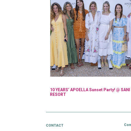
t Party! @ SANI
OPENING BREITLING BOUTIQUE | 03/06 | 
Con
CONTACT