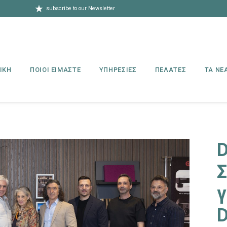
★
subscribe to our Newsletter
ΙΚΗ
ΠΟΙΟΙ ΕΙΜΑΣΤΕ
ΥΠΗΡΕΣΙΕΣ
ΠΕΛΑΤΕΣ
ΤΑ ΝΕ
D
Σ
γ
D